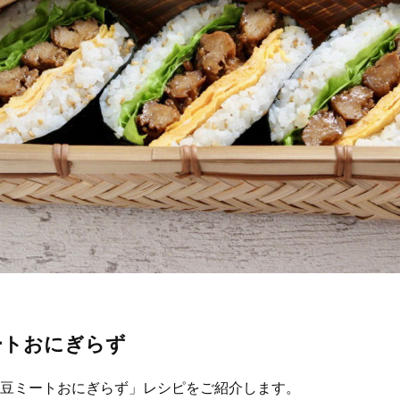
ートおにぎらず
豆ミートおにぎらず」レシピをご紹介します。