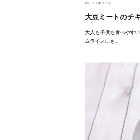
2023.01.31 15:00
大豆ミートのチ
大人も子供も食べやすい
ムライスにも。