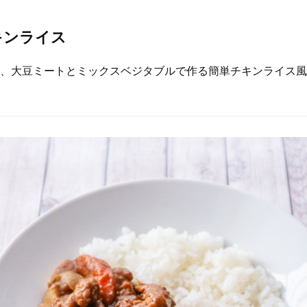
キンライス
、大豆ミートとミックスベジタブルで作る簡単チキンライス風