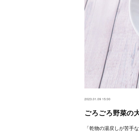
2023.01.09 15:00
ごろごろ野菜の
「乾物の湯戻しが苦手な