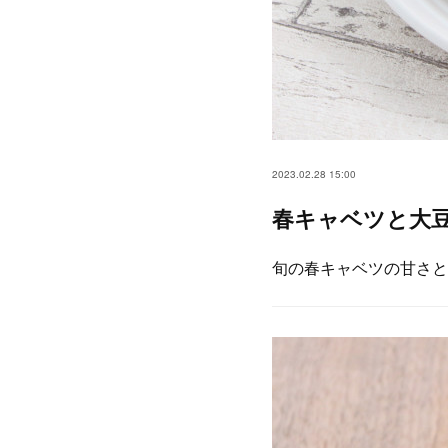
2023.02.28 15:00
春キャベツと大
旬の春キャベツの甘さと