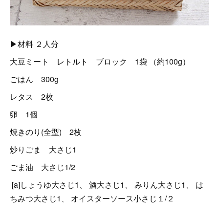
▶材料 ２人分
大豆ミート レトルト ブロック 1袋 （約100g）
ごはん 300g
レタス 2枚
卵 1個
焼きのり(全型) 2枚
炒りごま 大さじ1
ごま油 大さじ1/2
[a]しょうゆ大さじ1、 酒大さじ1、 みりん大さじ1、 は
ちみつ大さじ1、 オイスターソース小さじ１/２