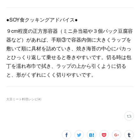
●SOY食クッキングアドバイス●
９cm程度の正方形容器（ミニ弁当箱や３個パック豆腐容
器など）があれば、手順③で容器内側に大きくラップを
敷いて順に具材を詰めていき、焼き海苔の中心にパカっ
とひっくり返して乗せると巻きやすいです。切る時は包
丁を濡れ布巾で拭き、ラップの上から引くように切る
と、形がくずれにくく切りやすいです。
大豆ミート料理レシピ
(
4
)