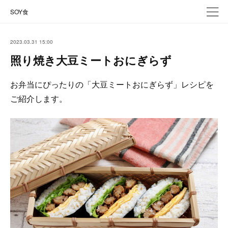
SOY食
2023.03.31 15:00
照り焼き大豆ミートおにぎらず
お弁当にぴったりの「大豆ミートおにぎらず」レシピを
ご紹介します。